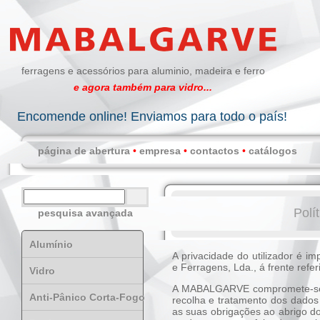
ferragens e acessórios para aluminio, madeira e ferro
e agora também para vidro...
Encomende online! Enviamos para todo o país!
página de abertura
•
empresa
•
contactos
•
catálogos
Polí
pesquisa avançada
Alumínio
A privacidade do utilizador é 
e Ferragens, Lda., á frente re
Vidro
A MABALGARVE compromete-se a 
Anti-Pânico Corta-Fogo
recolha e tratamento dos dados
as suas obrigações ao abrigo d