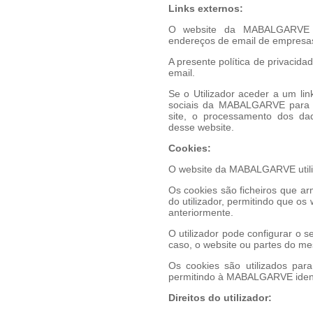
Links externos:
O website da MABALGARVE p
endereços de email de empres
A presente política de privacid
email.
Se o Utilizador aceder a um lin
sociais da MABALGARVE para o
site, o processamento dos dad
desse website.
Cookies:
O website da MABALGARVE utili
Os cookies são ficheiros que a
do utilizador, permitindo que os
anteriormente.
O utilizador pode configurar o 
caso, o website ou partes do m
Os cookies são utilizados para
permitindo à MABALGARVE identifi
Direitos do utilizador: