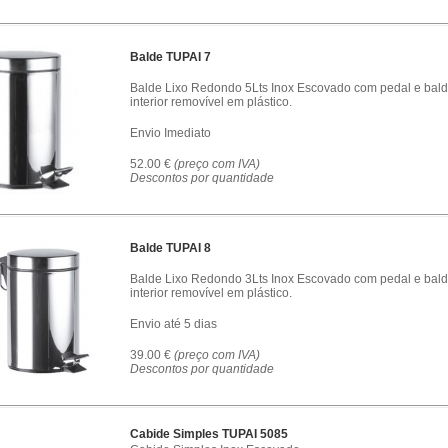
Balde TUPAI 7
Balde Lixo Redondo 5Lts Inox Escovado com pedal e bal
interior removível em plástico.
Envio Imediato
52.00 €
(preço com IVA)
Descontos por quantidade
Balde TUPAI 8
Balde Lixo Redondo 3Lts Inox Escovado com pedal e bal
interior removível em plástico.
Envio até 5 dias
39.00 €
(preço com IVA)
Descontos por quantidade
Cabide Simples TUPAI 5085