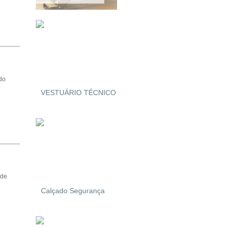
do
VESTUÁRIO TÉCNICO
lde
Calçado Segurança