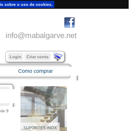
is sobre o uso de cookies.
info@mabalgarve.net
Login
Criar conta
Como comprar
 de 9
SUPORTES INOX