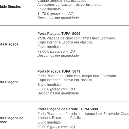
Cabide Simples Inox Escovado.
Acessórios de fixação invisível incluídos.
Envio Imediato
11.70 €
(preço com IVA)
Descontos por quantidade
Porta Piaçaba TUPAI 5009
Porta Piaçaba de chão com tampa Inox Escovado.
Copo Interior e Escova em Plástico.
Envio Imediato
73.00 €
(preço com IVA)
Descontos por quantidade
Porta Piaçaba TUPAI 5079
Porta Piaçaba de chão com Tampa Inox Escovado.
Copo Interior e Escova em Plástico.
Envio Imediato
63.00 €
(preço com IVA)
Descontos por quantidade
Porta Piaçaba de Parede TUPAI 5008
Porta Piaçaba de Parede com tampa Inox Escovado. Cop
Interior e Escova em Plástico.
Envio Imediato
90.00 €
(preço com IVA)