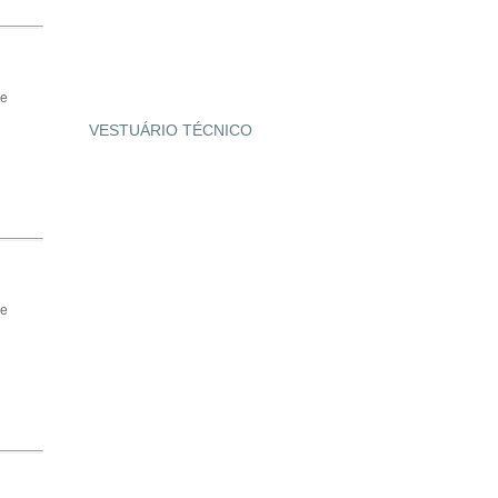
de
VESTUÁRIO TÉCNICO
de