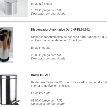
Envio até 5 dias
16.24 €
(preço com IVA)
Descontos por quantidade
Dispensador Automático Gel JNF IN.60.502
Dispensador Automático de bancada para Sabonete Líqui
ou Gel com capacidade de 0,2L e fluxo
Envio Imediato
25.00 €
(preço com IVA)
Descontos por quantidade
Balde TUPAI 5
Balde Lixo Redondo 12Lts Inox Escovado com pedal e ba
interior removível em plástico.
Envio Imediato
61.00 €
(preço com IVA)
Descontos por quantidade