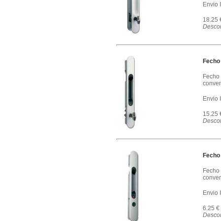
Envio 
18.25
Descon
Fecho
Fecho 
conven
Envio 
15.25
Descon
Fecho
Fecho 
conven
Envio 
6.25 €
Descon