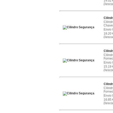
14.02
Descon
Cilind
Cilind
Chaves
Envio 
18.20
Descon
Cilind
Cilind
Fornec
Envio 
15.19
Descon
Cilind
Cilind
Fornec
Envio 
16.85
Descon